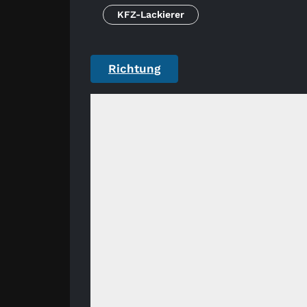
KFZ-Lackierer
Richtung