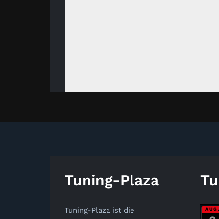
Tuning-Plaza
Tu
Tuning-Plaza ist die
AUG