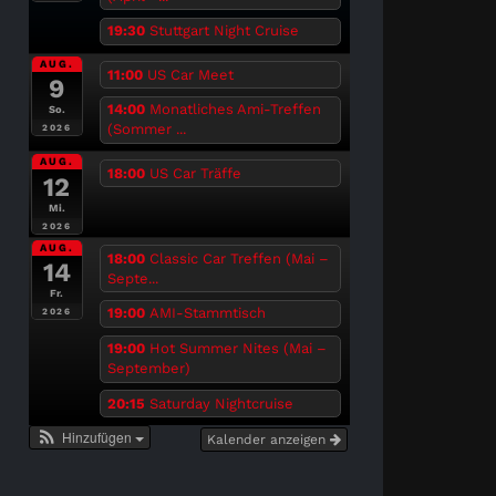
19:30
Stuttgart Night Cruise
AUG.
11:00
US Car Meet
9
14:00
Monatliches Ami-Treffen
So.
(Sommer ...
2026
AUG.
18:00
US Car Träffe
12
Mi.
2026
AUG.
18:00
Classic Car Treffen (Mai –
14
Septe...
Fr.
19:00
AMI-Stammtisch
2026
19:00
Hot Summer Nites (Mai –
September)
20:15
Saturday Nightcruise
Hinzufügen
Kalender anzeigen