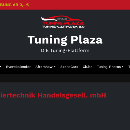
BUNG AB 0,- €
Tuning Plaza
DIE Tuning-Plattform
Eventkalender
Aftershow
SzeneCars
Clubs
Tuning-Photos
kiertechnik Handelsgesell. mbH