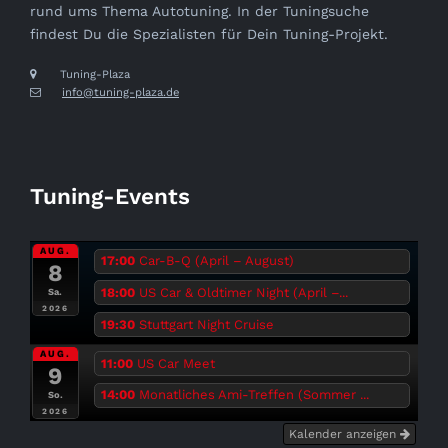
rund ums Thema Autotuning. In der Tuningsuche
findest Du die Spezialisten für Dein Tuning-Projekt.
Tuning-Plaza
info@tuning-plaza.de
Tuning-Events
AUG.
17:00
Car-B-Q (April – August)
8
18:00
US Car & Oldtimer Night (April –...
Sa.
2026
19:30
Stuttgart Night Cruise
AUG.
11:00
US Car Meet
9
14:00
Monatliches Ami-Treffen (Sommer ...
So.
2026
Kalender anzeigen