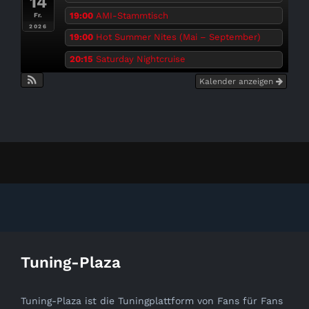
14
19:00
AMI-Stammtisch
Fr.
2026
19:00
Hot Summer Nites (Mai – September)
20:15
Saturday Nightcruise
Kalender anzeigen
Tuning-Plaza
Tuning-Plaza ist die Tuningplattform von Fans für Fans