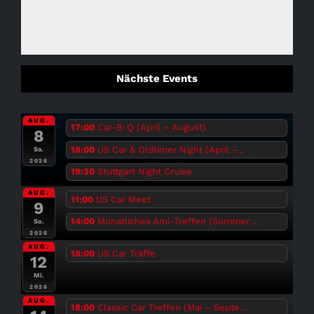
Nächste Events
AUG.
17:00
Car-B-Q (April – August)
8
18:00
US Car & Oldtimer Night (April –...
Sa.
2026
19:30
Stuttgart Night Cruise
AUG.
11:00
US Car Meet
9
14:00
Monatliches Ami-Treffen (Sommer ...
So.
2026
AUG.
18:00
US Car Träffe
12
Mi.
2026
AUG.
18:00
Classic Car Treffen (Mai – Septe...