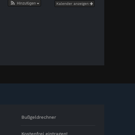
Hinzufügen
Kalender anzeigen
Bußgeldrechner
Kostenfrei eintragen!