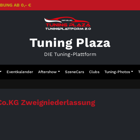
BUNG AB 0,- €
Tuning Plaza
DIE Tuning-Plattform
Eventkalender
Aftershow
SzeneCars
Clubs
Tuning-Photos
Co.KG Zweigniederlassung