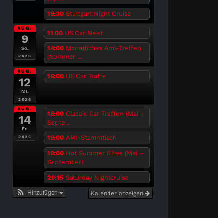
19:30
Stuttgart Night Cruise
AUG.
11:00
US Car Meet
9
14:00
Monatliches Ami-Treffen
So.
(Sommer ...
2026
AUG.
18:00
US Car Träffe
12
Mi.
2026
AUG.
18:00
Classic Car Treffen (Mai –
14
Septe...
Fr.
19:00
AMI-Stammtisch
2026
19:00
Hot Summer Nites (Mai –
September)
20:15
Saturday Nightcruise
Hinzufügen
Kalender anzeigen