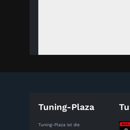
Tuning-Plaza
Tu
Tuning-Plaza ist die
AUG