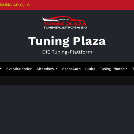
BUNG AB 0,- €
Tuning Plaza
DIE Tuning-Plattform
Eventkalender
Aftershow
SzeneCars
Clubs
Tuning-Photos