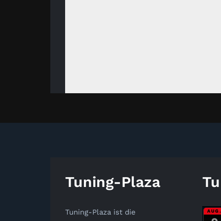
Tuning-Plaza
Tu
Tuning-Plaza ist die
AUG