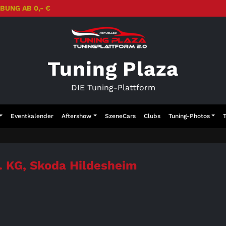
BUNG AB 0,- €
Tuning Plaza
DIE Tuning-Plattform
Eventkalender
Aftershow
SzeneCars
Clubs
Tuning-Photos
 KG, Skoda Hildesheim