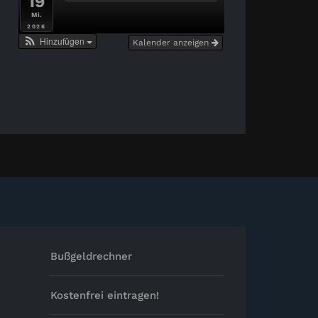
19
Mi.
2026
Hinzufügen
Kalender anzeigen
Bußgeldrechner
Kostenfrei eintragen!