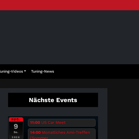
Tuning-Videos
Tuning-News
Nächste Events
AUG.
11:00
US Car Meet
9
14:00
Monatliches Ami-Treffen
So.
(Sommer ...
2026