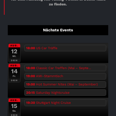
zu finden.
Nächste Events
AUG.
18:00
US Car Träffe
12
Mi.
2026
AUG.
18:00
Classic Car Treffen (Mai – Septe...
14
19:00
AMI-Stammtisch
Fr.
2026
19:00
Hot Summer Nites (Mai – September)
20:15
Saturday Nightcruise
AUG.
19:30
Stuttgart Night Cruise
15
Sa.
2026