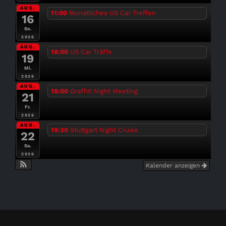
AUG.
11:00
Monatliches US Car Treffen
16
So.
2026
AUG.
18:00
US Car Träffe
19
Mi.
2026
AUG.
18:00
Graffiti Night Meeting
21
Fr.
2026
AUG.
19:30
Stuttgart Night Cruise
22
Sa.
2026
Kalender anzeigen