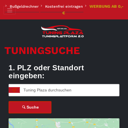
Zum
WERBUNG AB 0,-
Bußgeldrechner
Kostenfrei eintragen
Inhalt
€
springen
TUNINGSUCHE
1. PLZ oder Standort
eingeben:
Suche