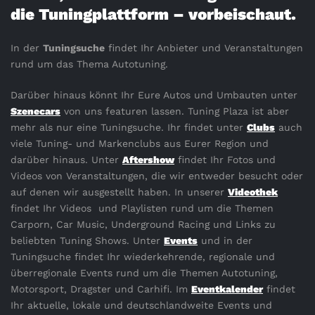
die Tuningplattform – vorbeischaut.
In der
Tuningsuche
findet Ihr Anbieter und Veranstaltungen
rund um das Thema Autotuning.
Darüber hinaus könnt Ihr Eure Autos und Umbauten unter
Szenecars
von uns featuren lassen. Tuning Plaza ist aber
mehr als nur eine Tuningsuche. Ihr findet unter
Clubs
auch
viele Tuning- und Markenclubs aus Eurer Region und
darüber hinaus. Unter
Aftershow
findet Ihr Fotos und
Videos von Veranstaltungen, die wir entweder besucht oder
auf denen wir ausgestellt haben. In unserer
Videothek
findet Ihr Videos und Playlisten rund um die Themen
Carporn, Car Music, Underground Racing und Links zu
beliebten Tuning Shows. Unter
Events
und in der
Tuningsuche findet Ihr wiederkehrende, regionale und
überregionale Events rund um die Themen Autotuning,
Motorsport, Dragster und Carhifi. Im
Eventkalender
findet
Ihr aktuelle, lokale und deutschlandweite Events und