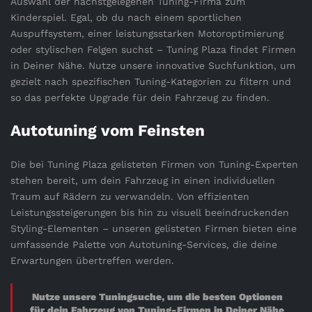
Auswahl der nächstgelegenen Tuning-Firma zum
Kinderspiel. Egal, ob du nach einem sportlichen
Auspuffsystem, einer leistungsstarken Motoroptimierung
oder stylischen Felgen suchst – Tuning Plaza findet Firmen
in Deiner Nähe. Nutze unsere innovative Suchfunktion, um
gezielt nach spezifischen Tuning-Kategorien zu filtern und
so das perfekte Upgrade für dein Fahrzeug zu finden.
Autotuning vom Feinsten
Die bei Tuning Plaza gelisteten Firmen von Tuning-Experten
stehen bereit, um dein Fahrzeug in einen individuellen
Traum auf Rädern zu verwandeln. Von effizienten
Leistungssteigerungen bis hin zu visuell beeindruckenden
Styling-Elementen – unseren gelisteten Firmen bieten eine
umfassende Palette von Autotuning-Services, die deine
Erwartungen übertreffen werden.
Nutze unsere Tuningsuche, um die besten Optionen
für dein Fahrzeug von Tuning-Firmen in Deiner Nähe