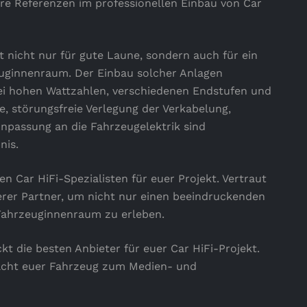
re Referenzen im professionellen Einbau von Car
 nicht nur für gute Laune, sondern auch für ein
euginnenraum. Der Einbau solcher Anlagen
ei hohen Wattzahlen, verschiedenen Endstufen und
e, störungsfreie Verlegung der Verkabelung,
passung an die Fahrzeugelektrik sind
nis.
n Car HiFi-Spezialisten für euer Projekt. Vertraut
rer Partner, um nicht nur einen beeindruckenden
Fahrzeuginnenraum zu erleben.
kt die besten Anbieter für euer Car HiFi-Projekt.
acht euer Fahrzeug zum Medien- und