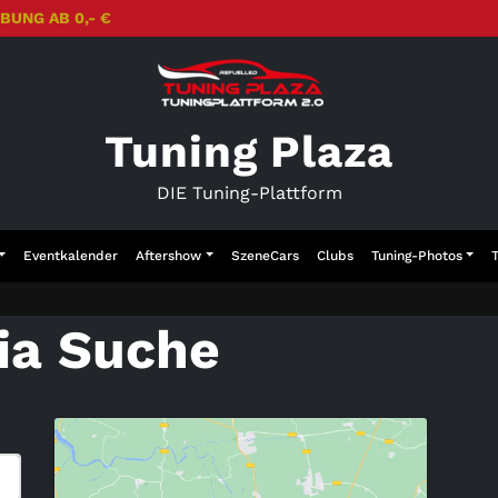
BUNG AB 0,- €
Tuning Plaza
DIE Tuning-Plattform
Eventkalender
Aftershow
SzeneCars
Clubs
Tuning-Photos
ia Suche