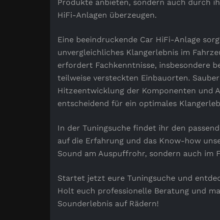
Produkte anbieten, sondern auch durch ih
HiFi-Anlagen überzeugen.
Eine beeindruckende Car HiFi-Anlage sorgt
unvergleichliches Klangerlebnis im Fahrz
erfordert Fachkenntnisse, insbesondere b
teilweise versteckten Einbauorten. Sauber
Hitzeentwicklung der Komponenten und An
entscheidend für ein optimales Klangerleb
In der Tuningsuche findet ihr den passende
auf die Erfahrung und das Know-how unse
Sound am Auspuffrohr, sondern auch im 
Startet jetzt eure Tuningsuche und entdec
Holt euch professionelle Beratung und m
Sounderlebnis auf Rädern!