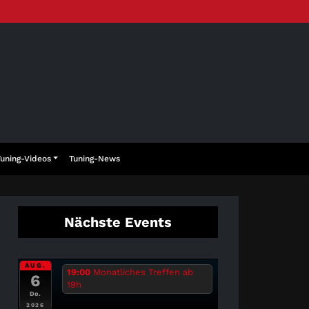
Tuning-Videos
Tuning-News
Nächste Events
AUG.
19:00
Monatliches Treffen ab
6
19h
Do.
2026