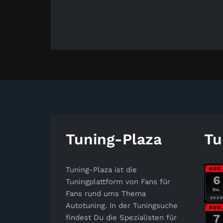
Tuning-Plaza
Tu
Tuning-Plaza ist die
AUG
6
Tuningplattform von Fans für
Do.
Fans rund ums Thema
202
Autotuning. In der Tuningsuche
AUG
7
findest Du die Spezialisten für