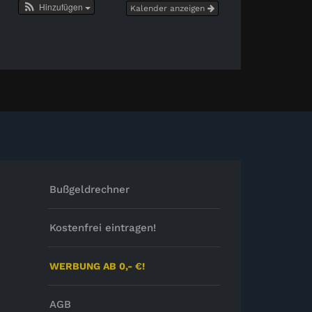
Hinzufügen
Kalender anzeigen
Bußgeldrechner
Kostenfrei eintragen!
WERBUNG AB 0,- €!
AGB