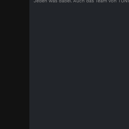
Jeden was dabei. Auch das Team von TUNI