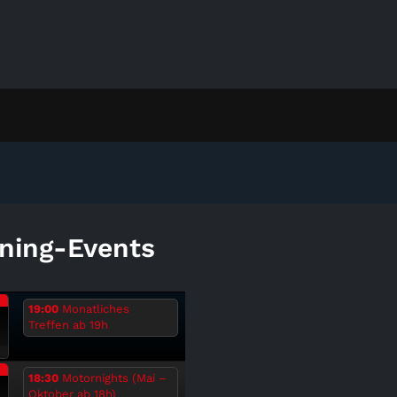
ning-Events
.
19:00
Monatliches
Treffen ab 19h
6
.
18:30
Motornights (Mai –
Oktober ab 18h)