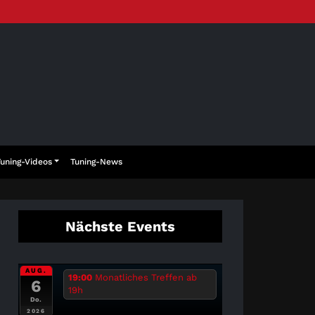
Tuning-Videos
Tuning-News
Nächste Events
AUG.
19:00
Monatliches Treffen ab
6
19h
Do.
2026