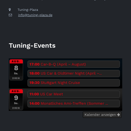
Tuning-Plaza
info@tuning-plaza.de
Tuning-Events
AUG.
17:00
Car-B-Q (April – August)
8
18:00
US Car & Oldtimer Night (April –...
Sa.
2026
19:30
Stuttgart Night Cruise
AUG.
11:00
US Car Meet
9
14:00
Monatliches Ami-Treffen (Sommer ...
So.
2026
Kalender anzeigen