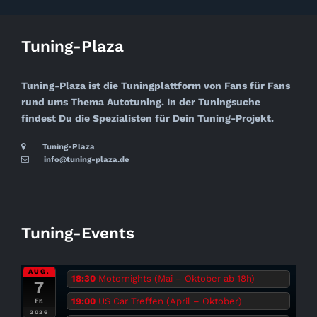
Tuning-Plaza
Tuning-Plaza ist die Tuningplattform von Fans für Fans
rund ums Thema Autotuning. In der Tuningsuche
findest Du die Spezialisten für Dein Tuning-Projekt.
Tuning-Plaza
info@tuning-plaza.de
Tuning-Events
AUG.
18:30
Motornights (Mai – Oktober ab 18h)
7
19:00
US Car Treffen (April – Oktober)
Fr.
2026