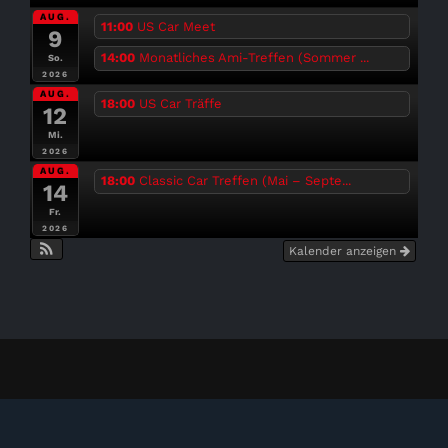
AUG.
11:00
US Car Meet
9
14:00
Monatliches Ami-Treffen (Sommer ...
So.
2026
AUG.
18:00
US Car Träffe
12
Mi.
2026
AUG.
18:00
Classic Car Treffen (Mai – Septe...
14
Fr.
2026
Kalender anzeigen