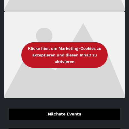
Klicke hier, um Marketing-Cookies zu
akzeptieren und diesen Inhalt zu
aktivieren
Nächste Events