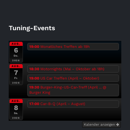
Tuning-Events
AUG.
19:00
Monatliches Treffen ab 19h
6
Do.
2026
AUG.
18:30
Motornights (Mai – Oktober ab 18h)
7
19:00
US Car Treffen (April – Oktober)
Fr.
2026
19:30
Burger-King-US-Car-Treff (April ...
@
Burger King
AUG.
17:00
Car-B-Q (April – August)
8
Sa.
2026
Kalender anzeigen