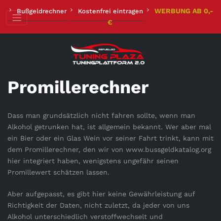
Zum
WERBUNG AB 0,-
Bußgeldrechner
Kostenfrei eintragen
Inhalt
€
springen
Promillerechner
Dass man grundsätzlich nicht fahren sollte, wenn man
Alkohol getrunken hat, ist allgemein bekannt. Wer aber mal
ein Bier oder ein Glas Wein vor seiner Fahrt trinkt, kann mit
dem Promillerechner, den wir von www.bussgeldkatalog.org
hier integriert haben, wenigstens ungefähr seinen
Promillewert schätzen lassen.
Aber aufgepasst, es gibt hier keine Gewährleistung auf
Richtigkeit der Daten, nicht zuletzt, da jeder von uns
Alkohol unterschiedlich verstoffwechselt und