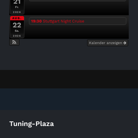
21
Fr.
2026
AUG.
19:30
Stuttgart Night Cruise
22
Sa.
2026
Kalender anzeigen
Tuning-Plaza