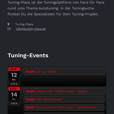
Tuning-Plaza ist die Tuningplattform von Fans für Fans
rund ums Thema Autotuning. In der Tuningsuche
findest Du die Spezialisten für Dein Tuning-Projekt.
Tuning-Plaza
info@tuning-plaza.de
Tuning-Events
AUG.
18:00
US Car Träffe
12
Mi.
2026
AUG.
18:00
Classic Car Treffen (Mai – Septe...
14
19:00
AMI-Stammtisch
Fr.
2026
19:00
Hot Summer Nites (Mai – September)