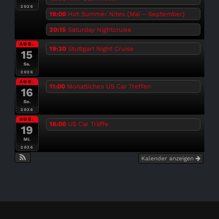
2026
19:00
Hot Summer Nites (Mai – September)
20:15
Saturday Nightcruise
AUG.
19:30
Stuttgart Night Cruise
15
Sa.
2026
AUG.
11:00
Monatliches US Car Treffen
16
So.
2026
AUG.
18:00
US Car Träffe
19
Mi.
2026
Kalender anzeigen