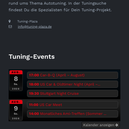
rund ums Thema Autotuning. In der Tuningsuche
findest Du die Spezialisten für Dein Tuning-Projekt.
Tuning-Plaza
info@tuning-plaza.de
Tuning-Events
AUG.
17:00
Car-B-Q (April – August)
8
18:00
US Car & Oldtimer Night (April –...
Sa.
2026
19:30
Stuttgart Night Cruise
AUG.
11:00
US Car Meet
9
14:00
Monatliches Ami-Treffen (Sommer ...
So.
2026
Kalender anzeigen