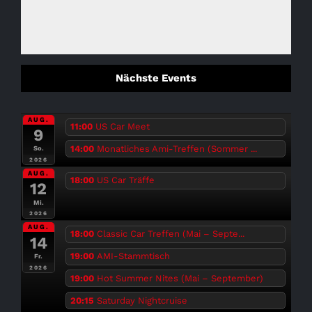
Nächste Events
AUG.
11:00
US Car Meet
9
14:00
Monatliches Ami-Treffen (Sommer ...
So.
2026
AUG.
18:00
US Car Träffe
12
Mi.
2026
AUG.
18:00
Classic Car Treffen (Mai – Septe...
14
19:00
AMI-Stammtisch
Fr.
2026
19:00
Hot Summer Nites (Mai – September)
20:15
Saturday Nightcruise