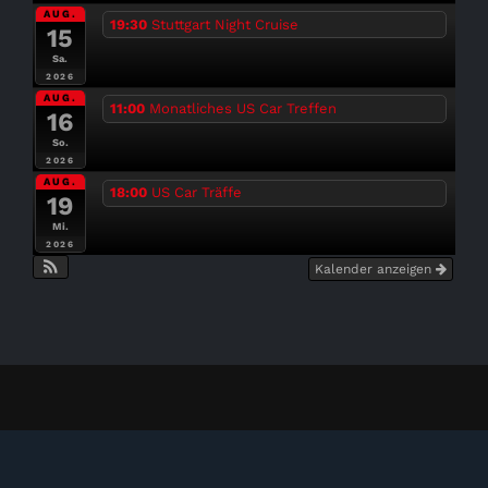
AUG.
19:30
Stuttgart Night Cruise
15
Sa.
2026
AUG.
11:00
Monatliches US Car Treffen
16
So.
2026
AUG.
18:00
US Car Träffe
19
Mi.
2026
Kalender anzeigen