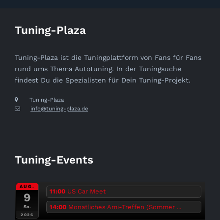
Tuning-Plaza
Tuning-Plaza ist die Tuningplattform von Fans für Fans
rund ums Thema Autotuning. In der Tuningsuche
findest Du die Spezialisten für Dein Tuning-Projekt.
Tuning-Plaza
info@tuning-plaza.de
Tuning-Events
AUG.
11:00
US Car Meet
9
14:00
Monatliches Ami-Treffen (Sommer ...
So.
2026