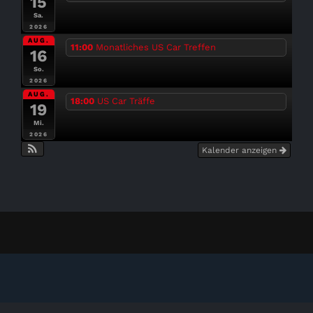
15
Sa.
2026
AUG.
11:00
Monatliches US Car Treffen
16
So.
2026
AUG.
18:00
US Car Träffe
19
Mi.
2026
Kalender anzeigen