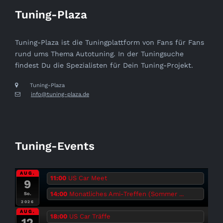
Tuning-Plaza
Tuning-Plaza ist die Tuningplattform von Fans für Fans
rund ums Thema Autotuning. In der Tuningsuche
findest Du die Spezialisten für Dein Tuning-Projekt.
Tuning-Plaza
info@tuning-plaza.de
Tuning-Events
AUG.
11:00
US Car Meet
9
14:00
Monatliches Ami-Treffen (Sommer ...
So.
2026
AUG.
18:00
US Car Träffe
12