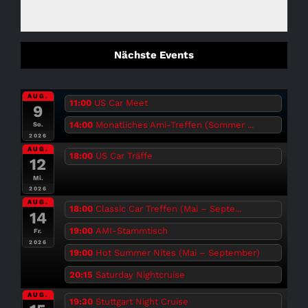
Nächste Events
AUG.
11:00
US Car Meet
9
14:00
Monatliches Ami-Treffen (Sommer ...
So.
2026
AUG.
18:00
US Car Träffe
12
Mi.
2026
AUG.
18:00
Classic Car Treffen (Mai – Septe...
14
19:00
AMI-Stammtisch
Fr.
2026
19:00
Hot Summer Nites (Mai – September)
20:15
Saturday Nightcruise
AUG.
19:30
Stuttgart Night Cruise