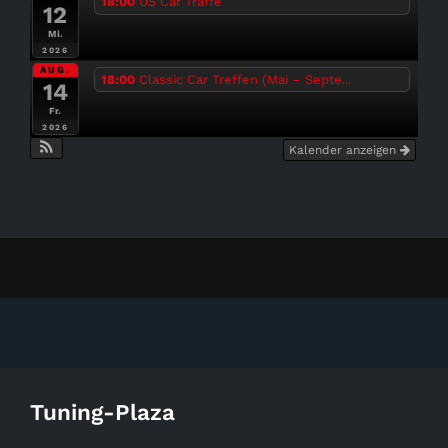
18:00
US Car Träffe
12
Mi.
2026
AUG.
18:00
Classic Car Treffen (Mai – Septe...
14
Fr.
2026
Kalender anzeigen
Tuning-Plaza