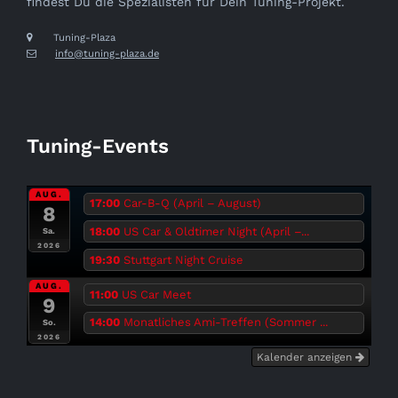
findest Du die Spezialisten für Dein Tuning-Projekt.
Tuning-Plaza
info@tuning-plaza.de
Tuning-Events
AUG.
17:00
Car-B-Q (April – August)
8
18:00
US Car & Oldtimer Night (April –...
Sa.
2026
19:30
Stuttgart Night Cruise
AUG.
11:00
US Car Meet
9
14:00
Monatliches Ami-Treffen (Sommer ...
So.
2026
Kalender anzeigen