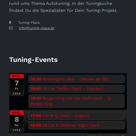
rund ums Thema Autotuning. In der Tuningsuche
findest Du die Spezialisten für Dein Tuning-Projekt.
Tuning-Plaza
info@tuning-plaza.de
Tuning-Events
AUG.
18:30
Motornights (Mai – Oktober ab 18h)
7
19:00
US Car Treffen (April – Oktober)
Fr.
2026
19:30
Burger-King-US-Car-Treff (April ...
@
Burger King
AUG.
17:00
Car-B-Q (April – August)
8
18:00
US Car & Oldtimer Night (April –...
Sa.
2026