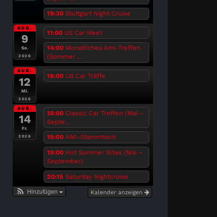
19:30
Stuttgart Night Cruise
AUG.
11:00
US Car Meet
9
14:00
Monatliches Ami-Treffen
So.
(Sommer ...
2026
AUG.
18:00
US Car Träffe
12
Mi.
2026
AUG.
18:00
Classic Car Treffen (Mai –
14
Septe...
Fr.
19:00
AMI-Stammtisch
2026
19:00
Hot Summer Nites (Mai –
September)
20:15
Saturday Nightcruise
Hinzufügen
Kalender anzeigen