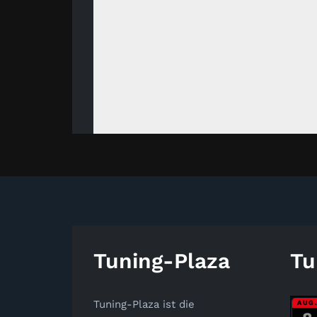
Tuning-Plaza
Tu
Tuning-Plaza ist die
AUG