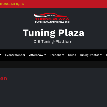
BUNG AB 0,- €
Tuning Plaza
DIE Tuning-Plattform
Eventkalender
Aftershow
SzeneCars
Clubs
Tuning-Photos
hen