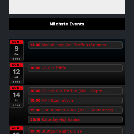
Nächste Events
AUG.
14:00
Monatliches Ami-Treffen (Sommer ...
9
So.
2026
AUG.
18:00
US Car Träffe
12
Mi.
2026
AUG.
18:00
Classic Car Treffen (Mai – Septe...
14
19:00
AMI-Stammtisch
Fr.
2026
19:00
Hot Summer Nites (Mai – September)
20:15
Saturday Nightcruise
AUG.
19:30
Stuttgart Night Cruise