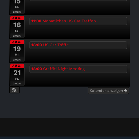
15
Sa.
2026
AUG.
11:00
Monatliches US Car Treffen
16
So.
2026
AUG.
18:00
US Car Träffe
19
Mi.
2026
AUG.
18:00
Graffiti Night Meeting
21
Fr.
2026
Kalender anzeigen