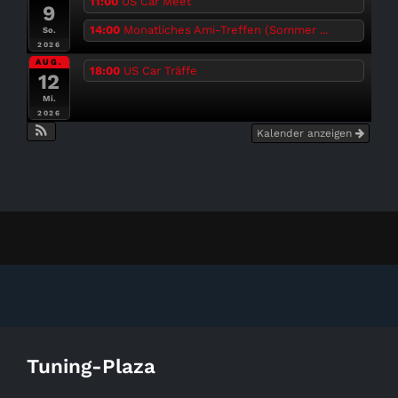
11:00
US Car Meet
9
14:00
Monatliches Ami-Treffen (Sommer ...
So.
2026
AUG.
18:00
US Car Träffe
12
Mi.
2026
Kalender anzeigen
Tuning-Plaza