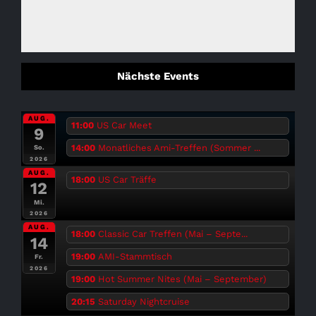
Nächste Events
AUG.
11:00
US Car Meet
9
14:00
Monatliches Ami-Treffen (Sommer ...
So.
2026
AUG.
18:00
US Car Träffe
12
Mi.
2026
AUG.
18:00
Classic Car Treffen (Mai – Septe...
14
19:00
AMI-Stammtisch
Fr.
2026
19:00
Hot Summer Nites (Mai – September)
20:15
Saturday Nightcruise