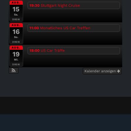
AUG.
19:30
Stuttgart Night Cruise
15
Sa.
2026
AUG.
11:00
Monatliches US Car Treffen
16
So.
2026
AUG.
18:00
US Car Träffe
19
Mi.
2026
Kalender anzeigen