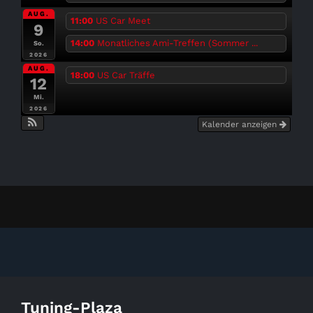
AUG.
11:00
US Car Meet
9
14:00
Monatliches Ami-Treffen (Sommer ...
So.
2026
AUG.
18:00
US Car Träffe
12
Mi.
2026
Kalender anzeigen
Tuning-Plaza