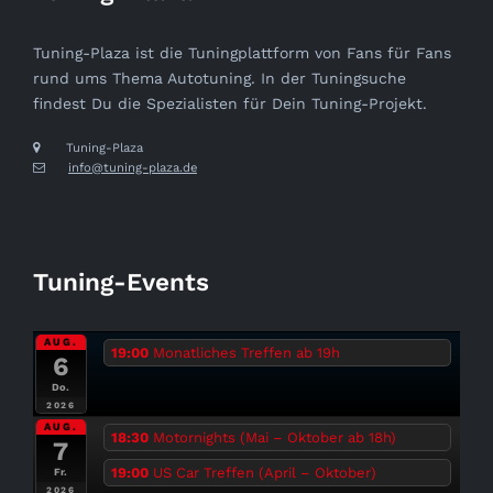
Tuning-Plaza ist die Tuningplattform von Fans für Fans
rund ums Thema Autotuning. In der Tuningsuche
findest Du die Spezialisten für Dein Tuning-Projekt.
Tuning-Plaza
info@tuning-plaza.de
Tuning-Events
AUG.
19:00
Monatliches Treffen ab 19h
6
Do.
2026
AUG.
18:30
Motornights (Mai – Oktober ab 18h)
7
19:00
US Car Treffen (April – Oktober)
Fr.
2026