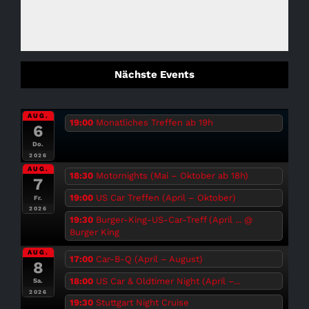
Nächste Events
AUG.
19:00
Monatliches Treffen ab 19h
6
Do.
2026
AUG.
18:30
Motornights (Mai – Oktober ab 18h)
7
19:00
US Car Treffen (April – Oktober)
Fr.
2026
19:30
Burger-King-US-Car-Treff (April ...
@
Burger King
AUG.
17:00
Car-B-Q (April – August)
8
18:00
US Car & Oldtimer Night (April –...
Sa.
2026
19:30
Stuttgart Night Cruise