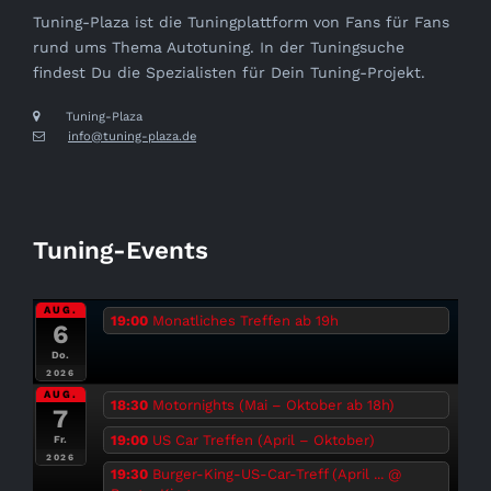
Tuning-Plaza ist die Tuningplattform von Fans für Fans
rund ums Thema Autotuning. In der Tuningsuche
findest Du die Spezialisten für Dein Tuning-Projekt.
Tuning-Plaza
info@tuning-plaza.de
Tuning-Events
AUG.
19:00
Monatliches Treffen ab 19h
6
Do.
2026
AUG.
18:30
Motornights (Mai – Oktober ab 18h)
7
19:00
US Car Treffen (April – Oktober)
Fr.
2026
19:30
Burger-King-US-Car-Treff (April ...
@