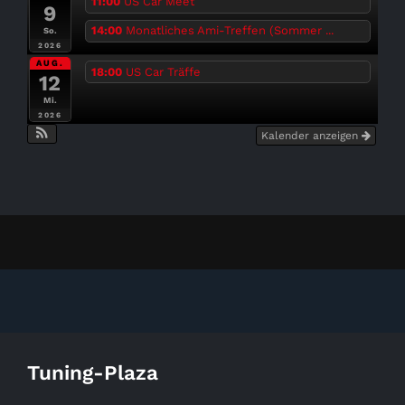
11:00
US Car Meet
9
14:00
Monatliches Ami-Treffen (Sommer ...
So.
2026
AUG.
18:00
US Car Träffe
12
Mi.
2026
Kalender anzeigen
Tuning-Plaza