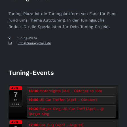
Tuning-Plaza ist die Tuningplattform von Fans für Fans
rund ums Thema Autotuning. In der Tuningsuche
findest Du die Spezialisten für Dein Tuning-Projekt.
Tuning-Plaza
info@tuning-plaza.de
Tuning-Events
AUG.
18:30
Motornights (Mai – Oktober ab 18h)
7
19:00
US Car Treffen (April – Oktober)
Fr.
2026
19:30
Burger-King-US-Car-Treff (April ...
@
Burger King
AUG.
17:00
Car-B-Q (April – August)