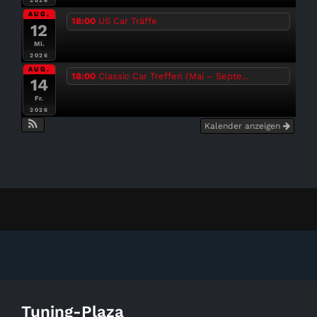
2026
AUG.
18:00
US Car Träffe
12
Mi.
2026
AUG.
18:00
Classic Car Treffen (Mai – Septe...
14
Fr.
2026
Kalender anzeigen
Tuning-Plaza