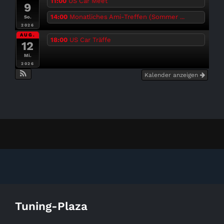
11:00
US Car Meet
9
14:00
Monatliches Ami-Treffen (Sommer ...
So.
2026
AUG.
18:00
US Car Träffe
12
Mi.
2026
Kalender anzeigen
Tuning-Plaza