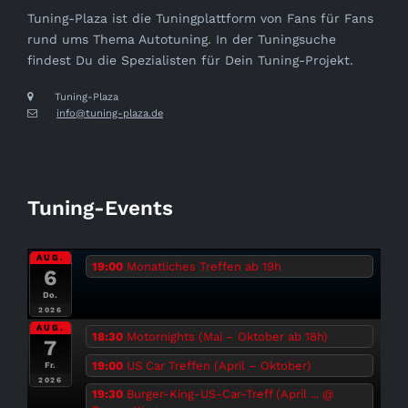
Tuning-Plaza ist die Tuningplattform von Fans für Fans
rund ums Thema Autotuning. In der Tuningsuche
findest Du die Spezialisten für Dein Tuning-Projekt.
Tuning-Plaza
info@tuning-plaza.de
Tuning-Events
AUG.
19:00
Monatliches Treffen ab 19h
6
Do.
2026
AUG.
18:30
Motornights (Mai – Oktober ab 18h)
7
19:00
US Car Treffen (April – Oktober)
Fr.
2026
19:30
Burger-King-US-Car-Treff (April ...
@