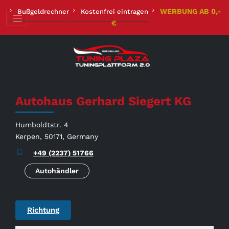
Zum
WERBUNG AB 0,-
Bußgeldrechner
Kostenfrei eintragen
Inhalt
€
springen
Autohaus Gerhard Siegert KG
Humboldtstr. 4
Kerpen, 50171, Germany
+49 (2237) 51766
Autohändler
Richtung