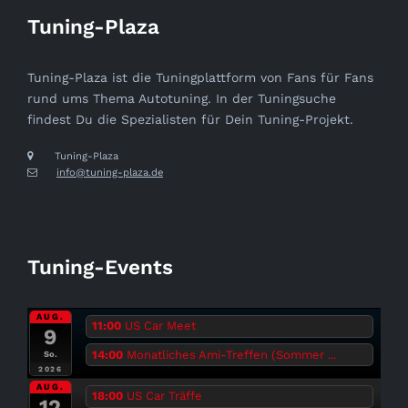
Tuning-Plaza
Tuning-Plaza ist die Tuningplattform von Fans für Fans
rund ums Thema Autotuning. In der Tuningsuche
findest Du die Spezialisten für Dein Tuning-Projekt.
Tuning-Plaza
info@tuning-plaza.de
Tuning-Events
AUG.
11:00
US Car Meet
9
14:00
Monatliches Ami-Treffen (Sommer ...
So.
2026
AUG.
18:00
US Car Träffe
12