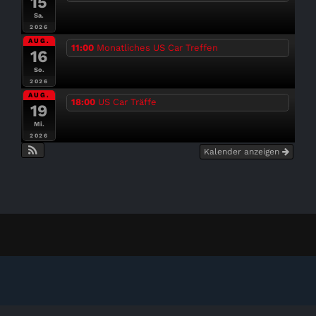
15
Sa.
2026
AUG.
11:00
Monatliches US Car Treffen
16
So.
2026
AUG.
18:00
US Car Träffe
19
Mi.
2026
Kalender anzeigen