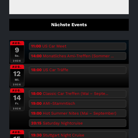
Nächste Events
AUG.
11:00
US Car Meet
9
14:00
Monatliches Ami-Treffen (Sommer ...
So.
2026
AUG.
18:00
US Car Träffe
12
Mi.
2026
AUG.
18:00
Classic Car Treffen (Mai – Septe...
14
19:00
AMI-Stammtisch
Fr.
2026
19:00
Hot Summer Nites (Mai – September)
20:15
Saturday Nightcruise
AUG.
19:30
Stuttgart Night Cruise