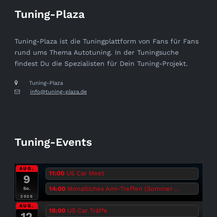
Tuning-Plaza
Tuning-Plaza ist die Tuningplattform von Fans für Fans
rund ums Thema Autotuning. In der Tuningsuche
findest Du die Spezialisten für Dein Tuning-Projekt.
Tuning-Plaza
info@tuning-plaza.de
Tuning-Events
AUG.
11:00
US Car Meet
9
14:00
Monatliches Ami-Treffen (Sommer ...
So.
2026
AUG.
18:00
US Car Träffe
12