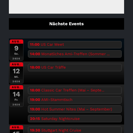
Nächste Events
AUG.
11:00
US Car Meet
9
14:00
Monatliches Ami-Treffen (Sommer ...
So.
2026
AUG.
18:00
US Car Träffe
12
Mi.
2026
AUG.
18:00
Classic Car Treffen (Mai – Septe...
14
19:00
AMI-Stammtisch
Fr.
2026
19:00
Hot Summer Nites (Mai – September)
20:15
Saturday Nightcruise
AUG.
19:30
Stuttgart Night Cruise