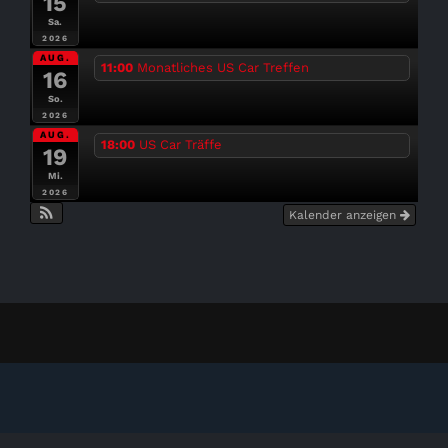
15
Sa.
2026
AUG.
11:00
Monatliches US Car Treffen
16
So.
2026
AUG.
18:00
US Car Träffe
19
Mi.
2026
Kalender anzeigen