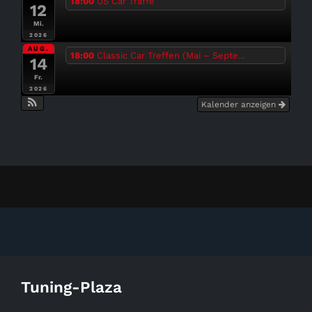
18:00
US Car Träffe
12
Mi.
2026
AUG.
18:00
Classic Car Treffen (Mai – Septe...
14
Fr.
2026
Kalender anzeigen
Tuning-Plaza