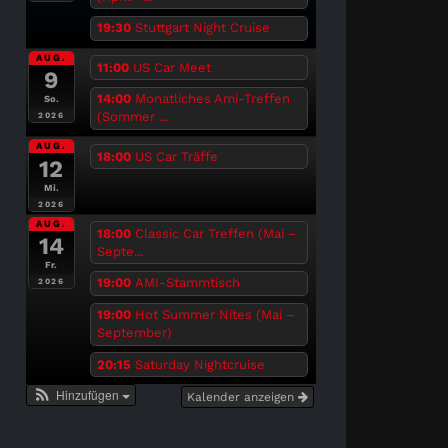
19:30
Stuttgart Night Cruise
AUG.
11:00
US Car Meet
9
14:00
Monatliches Ami-Treffen
So.
(Sommer ...
2026
AUG.
18:00
US Car Träffe
12
Mi.
2026
AUG.
18:00
Classic Car Treffen (Mai –
14
Septe...
Fr.
19:00
AMI-Stammtisch
2026
19:00
Hot Summer Nites (Mai –
September)
20:15
Saturday Nightcruise
Hinzufügen
Kalender anzeigen