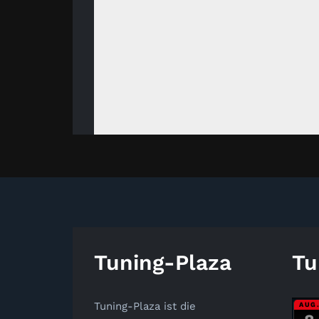
Tuning-Plaza
Tu
Tuning-Plaza ist die
AUG