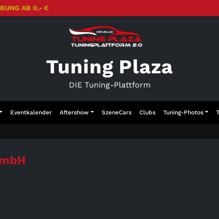
BUNG AB 0,- €
Tuning Plaza
DIE Tuning-Plattform
Eventkalender
Aftershow
SzeneCars
Clubs
Tuning-Photos
GmbH