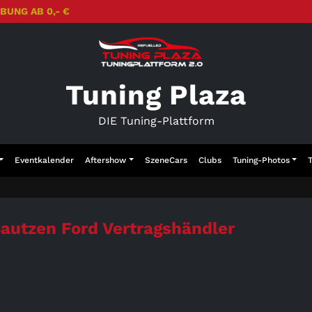
BUNG AB 0,- €
Tuning Plaza
DIE Tuning-Plattform
Eventkalender
Aftershow
SzeneCars
Clubs
Tuning-Photos
utzen Ford Vertragshändler