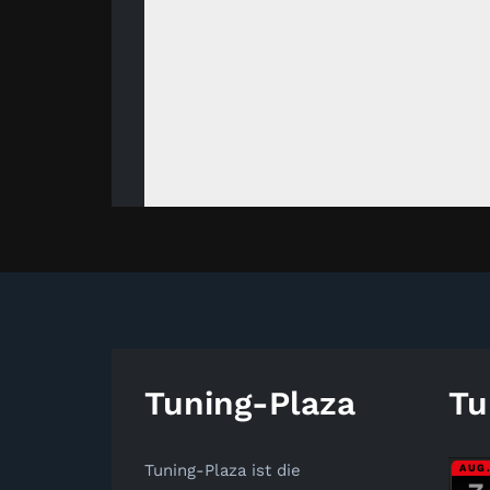
Tuning-Plaza
Tu
Tuning-Plaza ist die
AUG