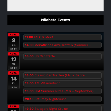
Nächste Events
AUG.
11:00
US Car Meet
9
14:00
Monatliches Ami-Treffen (Sommer ...
So.
2026
AUG.
18:00
US Car Träffe
12
Mi.
2026
AUG.
18:00
Classic Car Treffen (Mai – Septe...
14
19:00
AMI-Stammtisch
Fr.
2026
19:00
Hot Summer Nites (Mai – September)
20:15
Saturday Nightcruise
AUG.
19:30
Stuttgart Night Cruise