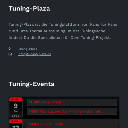
Tuning-Plaza
Tuning-Plaza ist die Tuningplattform von Fans für Fans
rund ums Thema Autotuning. In der Tuningsuche
findest Du die Spezialisten für Dein Tuning-Projekt.
Tuning-Plaza
info@tuning-plaza.de
Tuning-Events
AUG.
11:00
US Car Meet
9
14:00
Monatliches Ami-Treffen (Sommer ...
So.
2026
AUG.
18:00
US Car Träffe
12