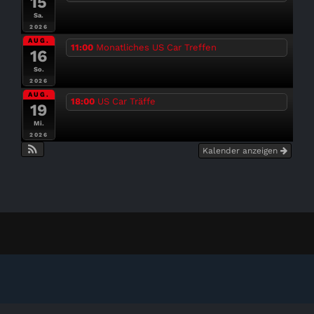
15
Sa.
2026
AUG.
11:00
Monatliches US Car Treffen
16
So.
2026
AUG.
18:00
US Car Träffe
19
Mi.
2026
Kalender anzeigen