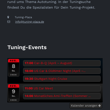
rund ums Thema Autotuning. In der Tuningsuche
findest Du die Spezialisten für Dein Tuning-Projekt.
Tuning-Plaza
info@tuning-plaza.de
Tuning-Events
AUG.
17:00
Car-B-Q (April – August)
8
18:00
US Car & Oldtimer Night (April –...
Sa.
2026
19:30
Stuttgart Night Cruise
AUG.
11:00
US Car Meet
9
14:00
Monatliches Ami-Treffen (Sommer ...
So.
2026
Kalender anzeigen