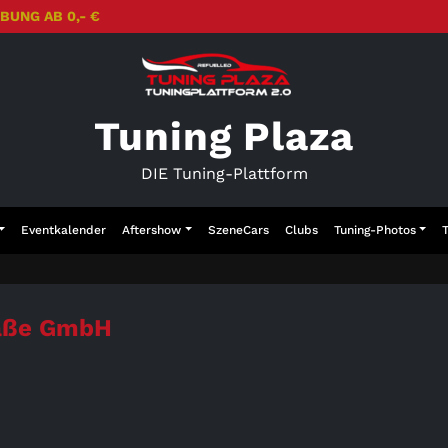
BUNG AB 0,- €
Tuning Plaza
DIE Tuning-Plattform
Eventkalender
Aftershow
SzeneCars
Clubs
Tuning-Photos
raße GmbH