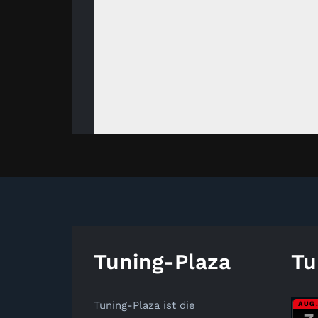
Tuning-Plaza
Tu
Tuning-Plaza ist die
AUG