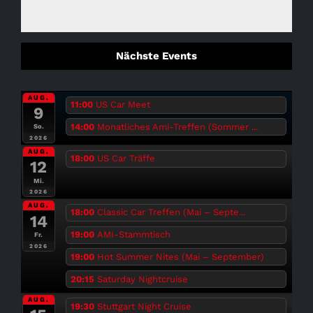
Nächste Events
AUG.
11:00
US Car Meet
9
14:00
Monatliches Ami-Treffen (Sommer ...
So.
2026
AUG.
18:00
US Car Träffe
12
Mi.
2026
AUG.
18:00
Classic Car Treffen (Mai – Septe...
14
19:00
AMI-Stammtisch
Fr.
2026
19:00
Hot Summer Nites (Mai – September)
20:15
Saturday Nightcruise
AUG.
19:30
Stuttgart Night Cruise