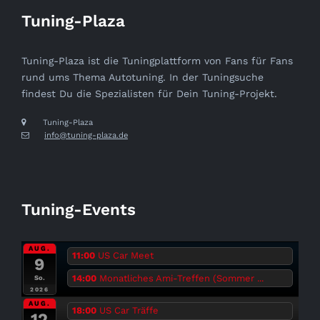
Tuning-Plaza
Tuning-Plaza ist die Tuningplattform von Fans für Fans
rund ums Thema Autotuning. In der Tuningsuche
findest Du die Spezialisten für Dein Tuning-Projekt.
Tuning-Plaza
info@tuning-plaza.de
Tuning-Events
AUG.
11:00
US Car Meet
9
14:00
Monatliches Ami-Treffen (Sommer ...
So.
2026
AUG.
18:00
US Car Träffe
12