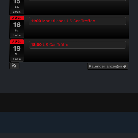
15
Sa.
2026
AUG.
11:00
Monatliches US Car Treffen
16
So.
2026
AUG.
18:00
US Car Träffe
19
Mi.
2026
Kalender anzeigen