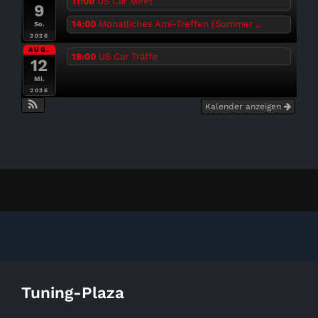
11:00
US Car Meet
9
14:00
Monatliches Ami-Treffen (Sommer ...
So.
2026
AUG.
18:00
US Car Träffe
12
Mi.
2026
Kalender anzeigen
Tuning-Plaza