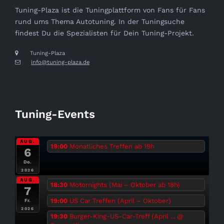
Tuning-Plaza ist die Tuningplattform von Fans für Fans
rund ums Thema Autotuning. In der Tuningsuche
findest Du die Spezialisten für Dein Tuning-Projekt.
Tuning-Plaza
info@tuning-plaza.de
Tuning-Events
AUG.
19:00
Monatliches Treffen ab 19h
6
Do.
2026
AUG.
18:30
Motornights (Mai – Oktober ab 18h)
7
19:00
US Car Treffen (April – Oktober)
Fr.
2026
19:30
Burger-King-US-Car-Treff (April ...
@