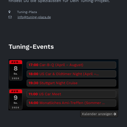
findest Du die Spezialisten für Dein Tuning-Projekt.
Tuning-Plaza
info@tuning-plaza.de
Tuning-Events
AUG.
17:00
Car-B-Q (April – August)
8
18:00
US Car & Oldtimer Night (April –...
Sa.
2026
19:30
Stuttgart Night Cruise
AUG.
11:00
US Car Meet
9
14:00
Monatliches Ami-Treffen (Sommer ...
So.
2026
Kalender anzeigen