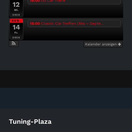
18:00
US Car Träffe
12
Mi.
2026
AUG.
18:00
Classic Car Treffen (Mai – Septe...
14
Fr.
2026
Kalender anzeigen
Tuning-Plaza