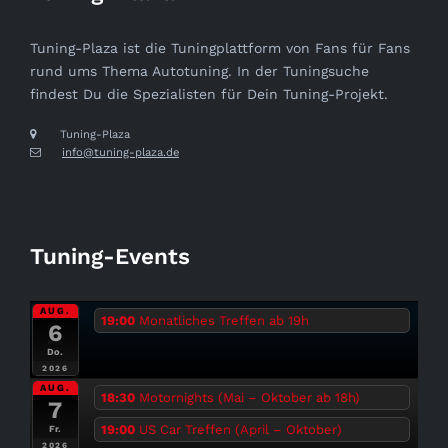
Tuning-Plaza ist die Tuningplattform von Fans für Fans
rund ums Thema Autotuning. In der Tuningsuche
findest Du die Spezialisten für Dein Tuning-Projekt.
Tuning-Plaza
info@tuning-plaza.de
Tuning-Events
AUG.
19:00
Monatliches Treffen ab 19h
6
Do.
2026
AUG.
18:30
Motornights (Mai – Oktober ab 18h)
7
19:00
US Car Treffen (April – Oktober)
Fr.
2026