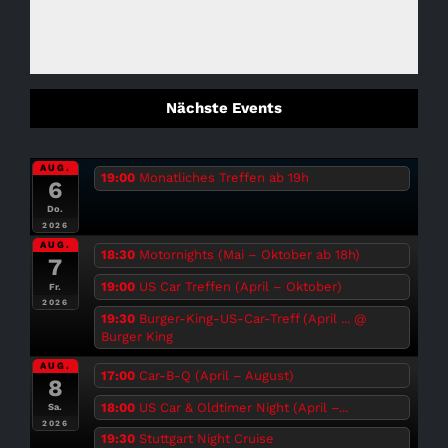
Nächste Events
AUG.
19:00
Monatliches Treffen ab 19h
6
Do.
2026
AUG.
18:30
Motornights (Mai – Oktober ab 18h)
7
19:00
US Car Treffen (April – Oktober)
Fr.
2026
19:30
Burger-King-US-Car-Treff (April ...
@
Burger King
AUG.
17:00
Car-B-Q (April – August)
8
18:00
US Car & Oldtimer Night (April –...
Sa.
2026
19:30
Stuttgart Night Cruise