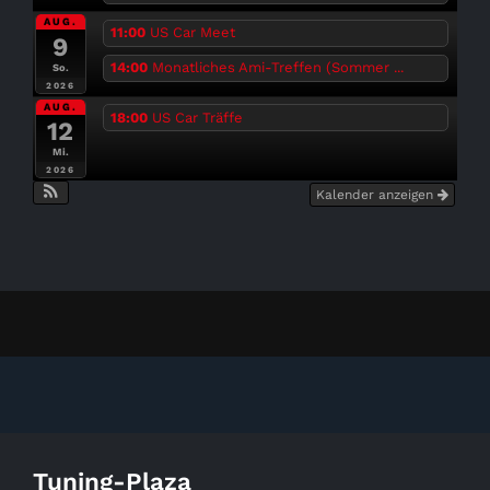
AUG.
11:00
US Car Meet
9
14:00
Monatliches Ami-Treffen (Sommer ...
So.
2026
AUG.
18:00
US Car Träffe
12
Mi.
2026
Kalender anzeigen
Tuning-Plaza