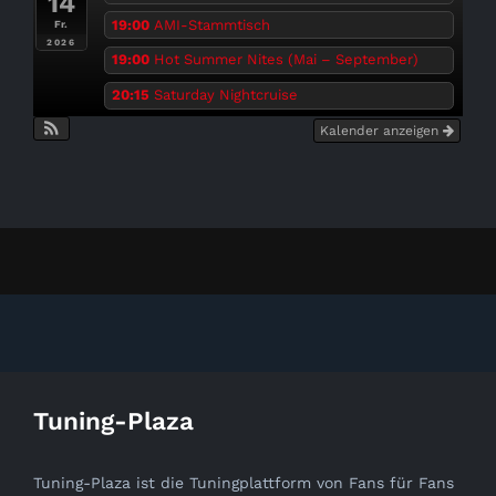
14
19:00
AMI-Stammtisch
Fr.
2026
19:00
Hot Summer Nites (Mai – September)
20:15
Saturday Nightcruise
Kalender anzeigen
Tuning-Plaza
Tuning-Plaza ist die Tuningplattform von Fans für Fans