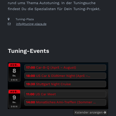
rund ums Thema Autotuning. In der Tuningsuche
findest Du die Spezialisten für Dein Tuning-Projekt.
Tuning-Plaza
info@tuning-plaza.de
Tuning-Events
AUG.
17:00
Car-B-Q (April – August)
8
18:00
US Car & Oldtimer Night (April –...
Sa.
2026
19:30
Stuttgart Night Cruise
AUG.
11:00
US Car Meet
9
14:00
Monatliches Ami-Treffen (Sommer ...
So.
2026
Kalender anzeigen