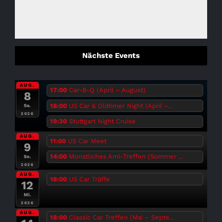
Nächste Events
AUG.
17:00
Car-B-Q (April – August)
8
18:00
US Car & Oldtimer Night (April –...
Sa.
2026
19:30
Stuttgart Night Cruise
AUG.
11:00
US Car Meet
9
14:00
Monatliches Ami-Treffen (Sommer ...
So.
2026
AUG.
18:00
US Car Träffe
12
Mi.
2026
AUG.
18:00
Classic Car Treffen (Mai – Septe...