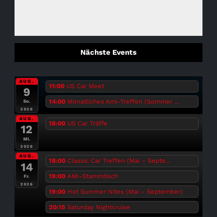
Nächste Events
AUG.
11:00
US Car Meet
9
14:00
Monatliches Ami-Treffen (Sommer ...
So.
2026
AUG.
18:00
US Car Träffe
12
Mi.
2026
AUG.
18:00
Classic Car Treffen (Mai – Septe...
14
19:00
AMI-Stammtisch
Fr.
2026
19:00
Hot Summer Nites (Mai – September)
20:15
Saturday Nightcruise