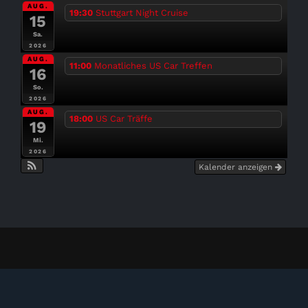
AUG.
19:30
Stuttgart Night Cruise
15
Sa.
2026
AUG.
11:00
Monatliches US Car Treffen
16
So.
2026
AUG.
18:00
US Car Träffe
19
Mi.
2026
Kalender anzeigen