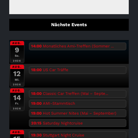
Nächste Events
AUG.
14:00
Monatliches Ami-Treffen (Sommer ...
9
So.
2026
AUG.
18:00
US Car Träffe
12
Mi.
2026
AUG.
18:00
Classic Car Treffen (Mai – Septe...
14
19:00
AMI-Stammtisch
Fr.
2026
19:00
Hot Summer Nites (Mai – September)
20:15
Saturday Nightcruise
AUG.
19:30
Stuttgart Night Cruise