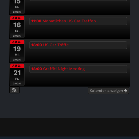
15
Sa.
2026
AUG.
11:00
Monatliches US Car Treffen
16
So.
2026
AUG.
18:00
US Car Träffe
19
Mi.
2026
AUG.
18:00
Graffiti Night Meeting
21
Fr.
2026
Kalender anzeigen