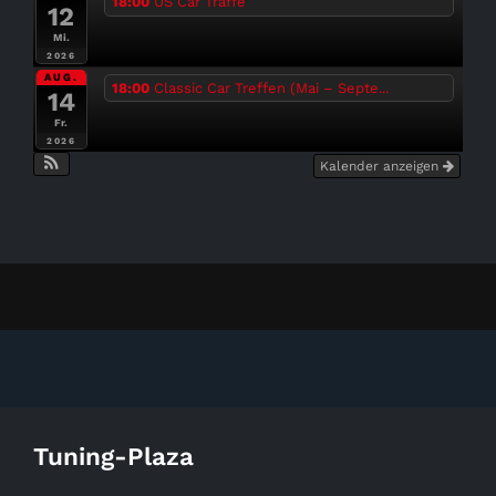
18:00
US Car Träffe
12
Mi.
2026
AUG.
18:00
Classic Car Treffen (Mai – Septe...
14
Fr.
2026
Kalender anzeigen
Tuning-Plaza