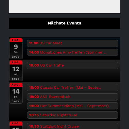
Nächste Events
AUG.
11:00
US Car Meet
9
14:00
Monatliches Ami-Treffen (Sommer ...
So.
2026
AUG.
18:00
US Car Träffe
12
Mi.
2026
AUG.
18:00
Classic Car Treffen (Mai – Septe...
14
19:00
AMI-Stammtisch
Fr.
2026
19:00
Hot Summer Nites (Mai – September)
20:15
Saturday Nightcruise
AUG.
19:30
Stuttgart Night Cruise