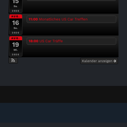
15
Sa.
2026
AUG.
11:00
Monatliches US Car Treffen
16
So.
2026
AUG.
18:00
US Car Träffe
19
Mi.
2026
Kalender anzeigen