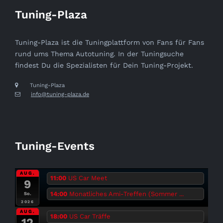
Tuning-Plaza
Tuning-Plaza ist die Tuningplattform von Fans für Fans
rund ums Thema Autotuning. In der Tuningsuche
findest Du die Spezialisten für Dein Tuning-Projekt.
Tuning-Plaza
info@tuning-plaza.de
Tuning-Events
AUG.
11:00
US Car Meet
9
14:00
Monatliches Ami-Treffen (Sommer ...
So.
2026
AUG.
18:00
US Car Träffe
12