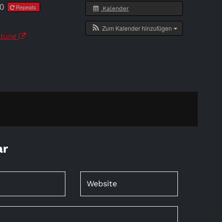
00
Repeats
Kalender
Zum Kalender hinzufügen
ltung
ar