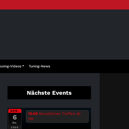
Tuning-Videos
Tuning-News
Nächste Events
AUG.
19:00
Monatliches Treffen ab
6
19h
Do.
2026