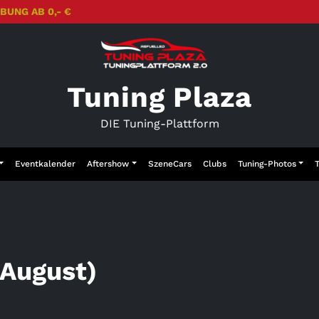
BUNG AB 0,- €
Tuning Plaza
DIE Tuning-Plattform
Eventkalender
Aftershow
SzeneCars
Clubs
Tuning-Photos
 August)