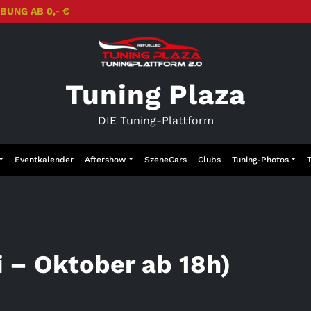
BUNG AB 0,- €
Tuning Plaza
DIE Tuning-Plattform
Eventkalender
Aftershow
SzeneCars
Clubs
Tuning-Photos
 – Oktober ab 18h)