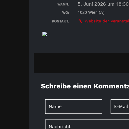
5. Juni 2026 um 18:3
WANN:
1020 Wien (A)
WO:
KONTAKT:
Website der Veransta
Schreibe einen Komment