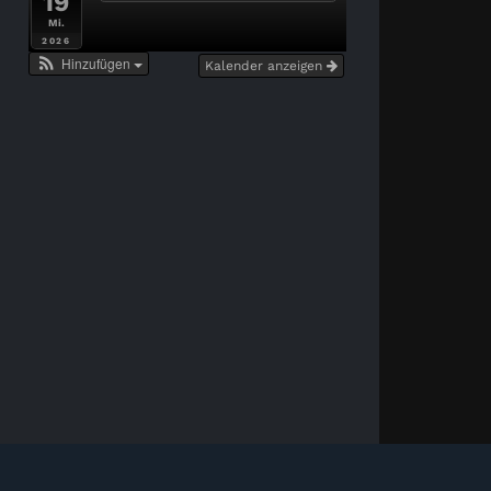
19
Mi.
2026
Hinzufügen
Kalender anzeigen