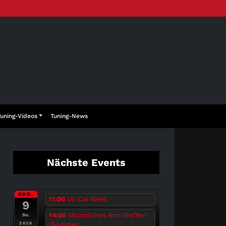
Tuning-Videos
Tuning-News
Nächste Events
AUG.
11:00
US Car Meet
9
14:00
Monatliches Ami-Treffen
So.
(Sommer ...
2026