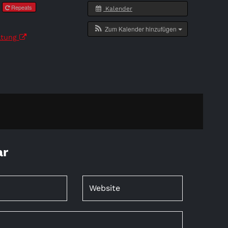
0
Repeats
Kalender
Zum Kalender hinzufügen
ltung
ar